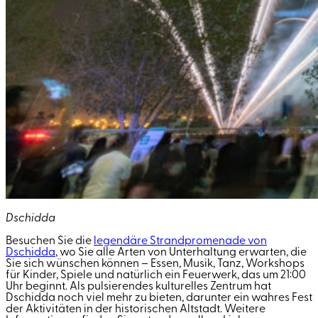
Dschidda
Besuchen Sie die
legendäre Strandpromenade von
Dschidda
, wo Sie alle Arten von Unterhaltung erwarten, die
Sie sich wünschen können – Essen, Musik, Tanz, Workshops
für Kinder, Spiele und natürlich ein Feuerwerk, das um 21:00
Uhr beginnt. Als pulsierendes kulturelles Zentrum hat
Dschidda noch viel mehr zu bieten, darunter ein wahres Fest
der Aktivitäten in der historischen Altstadt. Weitere