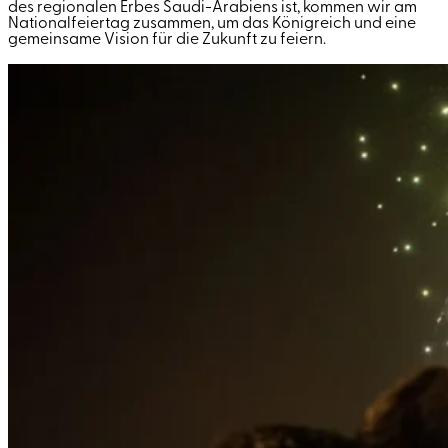
des regionalen Erbes Saudi-Arabiens ist, kommen wir am
Nationalfeiertag zusammen, um das Königreich und eine
gemeinsame Vision für die Zukunft zu feiern.