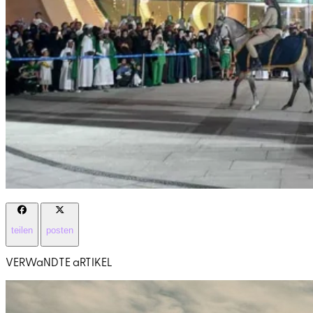
teilen
posten
VERWaNDTE aRTIKEL