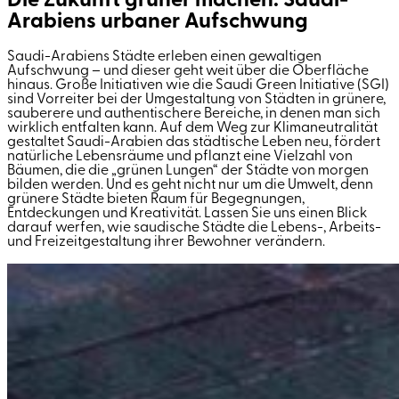
Die Zukunft grüner machen: Saudi-
Arabiens urbaner Aufschwung
Saudi-Arabiens Städte erleben einen gewaltigen
Aufschwung – und dieser geht weit über die Oberfläche
hinaus. Große Initiativen wie die Saudi Green Initiative (SGI)
sind Vorreiter bei der Umgestaltung von Städten in grünere,
sauberere und authentischere Bereiche, in denen man sich
wirklich entfalten kann. Auf dem Weg zur Klimaneutralität
gestaltet Saudi-Arabien das städtische Leben neu, fördert
natürliche Lebensräume und pflanzt eine Vielzahl von
Bäumen, die die „grünen Lungen“ der Städte von morgen
bilden werden. Und es geht nicht nur um die Umwelt, denn
grünere Städte bieten Raum für Begegnungen,
Entdeckungen und Kreativität. Lassen Sie uns einen Blick
darauf werfen, wie saudische Städte die Lebens-, Arbeits-
und Freizeitgestaltung ihrer Bewohner verändern.