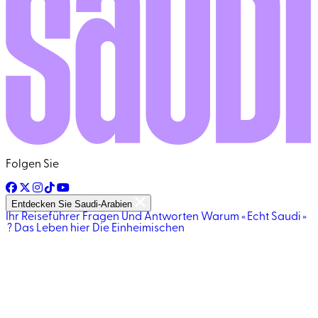
Folgen Sie
Entdecken Sie Saudi-Arabien
Ihr Reiseführer
Fragen Und Antworten
Warum « Echt Saudi »
?
Das Leben hier
Die Einheimischen