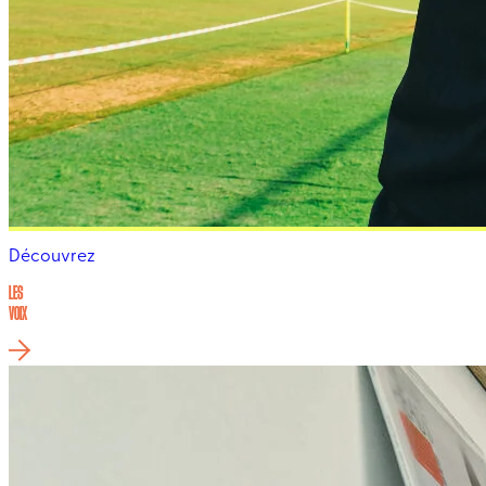
Découvrez
LES
VOIX