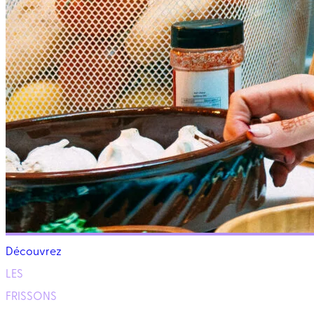
Découvrez
LES
FRISSONS