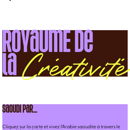
ROYaUmE 
De

Créativité
la 
SaOUDI PaR…
Cliquez sur la carte et vivez l’Arabie saoudite à travers le