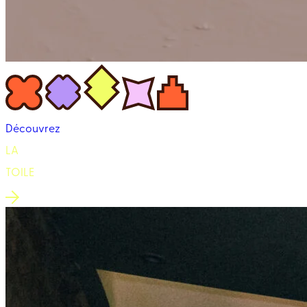
Découvrez
LA
TOILE