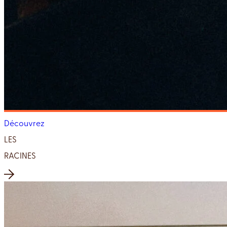
Découvrez
LES
RACINES