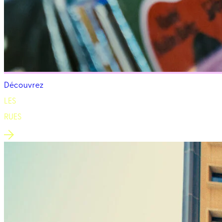
Découvrez
LES
RUES