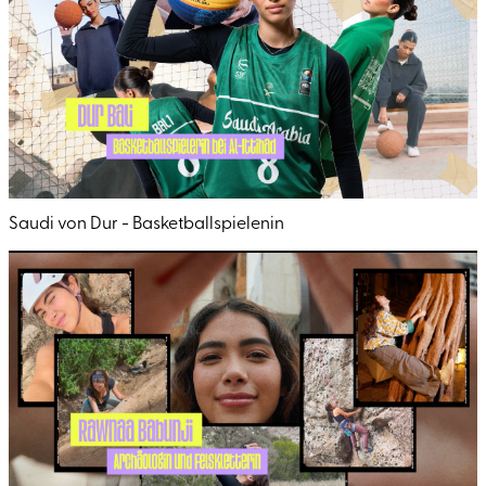
Saudi von Dur - Basketballspielenin