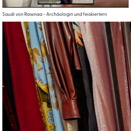
Saudi von Rawnaa - Archäologin und feiskiertern