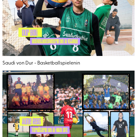
Saudi von Dur - Basketballspielenin