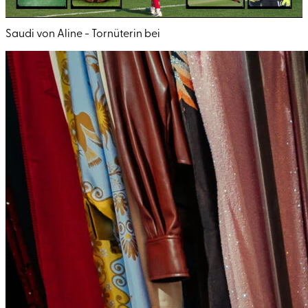
Saudi von Aline - Tornüterin bei