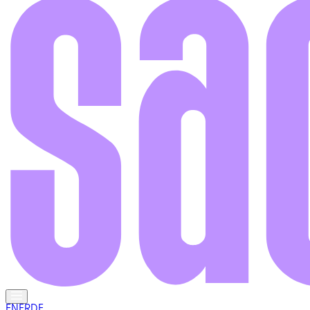
EN
FR
DE