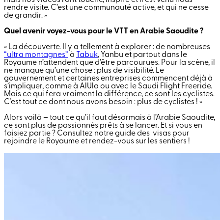
mais nos vidéos l’ont touché, inspiré et il est venu nous
rendre visite. C’est une communauté active, et qui ne cesse
de grandir. »
Quel avenir voyez-vous pour le VTT en Arabie Saoudite ?
« La découverte. Il y a tellement à explorer : de nombreuses
“ultra montagnes”
à
Tabuk
, Yanbu et partout dans le
Royaume n’attendent que d’être parcourues. Pour la scène, il
ne manque qu’une chose : plus de visibilité. Le
gouvernement et certaines entreprises commencent déjà à
s’impliquer, comme à AlUla ou avec le Saudi Flight Freeride.
Mais ce qui fera vraiment la différence, ce sont les cyclistes.
C’est tout ce dont nous avons besoin : plus de cyclistes ! »
Alors voilà – tout ce qu’il faut désormais à l’Arabie Saoudite,
ce sont plus de passionnés prêts à se lancer. Et si vous en
faisiez partie ? Consultez notre guide des
visas pour
rejoindre le Royaume et rendez-vous sur les sentiers !