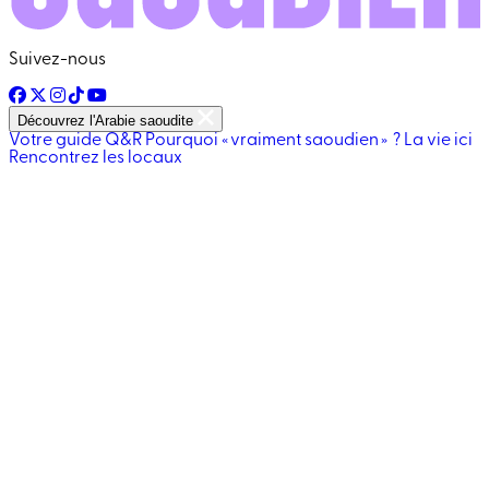
Suivez-nous
Découvrez l'Arabie saoudite
Votre guide
Q&R
Pourquoi « vraiment saoudien » ?
La vie ici
Rencontrez les locaux