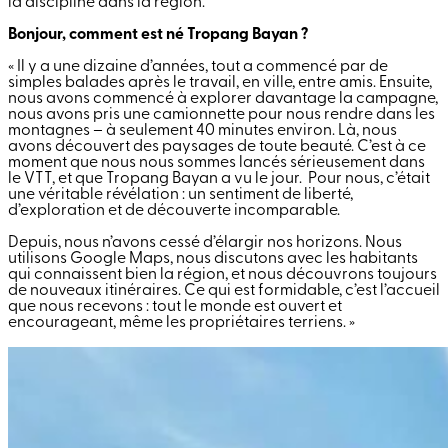
la discipline dans la région.
Bonjour, comment est né Tropang Bayan ?
« Il y a une dizaine d’années, tout a commencé par de
simples balades après le travail, en ville, entre amis. Ensuite,
nous avons commencé à explorer davantage la campagne,
nous avons pris une camionnette pour nous rendre dans les
montagnes – à seulement 40 minutes environ. Là, nous
avons découvert des paysages de toute beauté. C’est à ce
moment que nous nous sommes lancés sérieusement dans
le VTT, et que Tropang Bayan a vu le jour. Pour nous, c’était
une véritable révélation : un sentiment de liberté,
d’exploration et de découverte incomparable.
Depuis, nous n’avons cessé d’élargir nos horizons. Nous
utilisons Google Maps, nous discutons avec les habitants
qui connaissent bien la région, et nous découvrons toujours
de nouveaux itinéraires. Ce qui est formidable, c’est l’accueil
que nous recevons : tout le monde est ouvert et
encourageant, même les propriétaires terriens. »