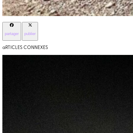
partager
publier
aRTICLES CONNEXES