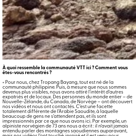
À quoi ressemble la communauté VTT ici ? Comment vous
êtes-vous rencontrés ?
« Pour nous, chez Tropang Bayang, tout est né de la
communauté philippine. Puis, à mesure que nous sommes
devenus plus visibles, nous avons attiré l’intérêt d’autres
expatriés et de locaux. Des personnes du monde entier – de
Nouvelle-Zélande, du Canada, de Norvège – ont découvert
nos vidéos et nous ont contactés. C’est une facette
totalement différente de l’Arabie Saoudite, à laquelle
beaucoup de gens ne s’attendent pas, et ils sont
impressionnés par ce que nous avons ici. Par exemple, un
alpiniste norvégien de 73 ans nous a écrit : il n’avait jamais
entendu parler des montagnes saoudiennes auparavant,