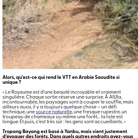
Alors, qu’est-ce qui rend le VTT en Arabie Saoudite si
unique ?
« Le Royaume est d’une beauté incroyable et vraiment
singulière. Chaque sortie réserve une surprise. À AlUla,
incontournable, les paysages sont à couper le souffle, mais
ailleurs aussi, il y a toujours quelque chose – un défi
technique, une
source naturelle
, une fresque rupestre, un
troupeau de chameaux ou même une forêt… la liste est
longue. Et puis, c’est très sûr : les gens sont accueillants. »
Tropang Bayang est basé à Yanbu, mais vient justement
d’évoquer des forêts. Dans quels autres endroits avez-vous