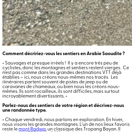
Comment décririez-vous les sentiers en Arabie Saoudite ?
« Sauvages et presque irréels ! Il y a encore très peu de
cyclistes, donc les montagnes et sentiers restent vierges. Ce
n’est pas comme dans les grandes destinations VTT déjà
établies – ici, nous créons nous-mêmes nos tracés. Les
itinéraires partent souvent de pistes de jeep ou de
caravanes de chameaux, ou bien nous les créons nous-
mêmes. Ils sont rocailleux, ils sont difficiles, mais surtout
incroyablement divertissants. »
Parlez-nous des sentiers de votre région et décrivez-nous
une randonnée type.
« Chaque vendredi, nous partons en exploration. En hiver,
nous visons les grandes montagnes. L’un de nos lieux favoris
reste le
mont Radwa
, un classique des Tropang Bayan. Il