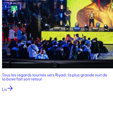
Tous les regards tournés vers Riyad : la plus grande nuit de
la boxe fait son retour
Lis