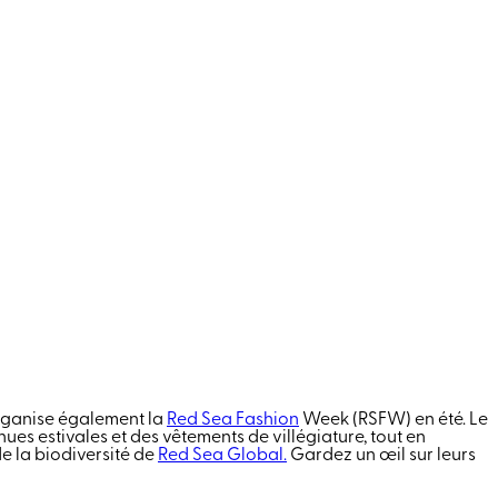
organise également la
Red Sea Fashion
Week (RSFW) en été. Le
ues estivales et des vêtements de villégiature, tout en
de la biodiversité de
Red Sea Global.
Gardez un œil sur leurs