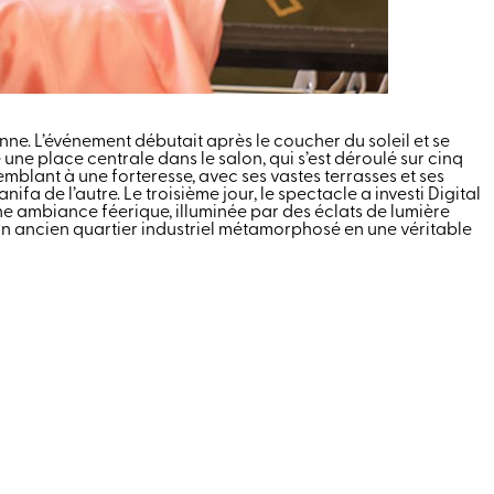
nne. L’événement débutait après le coucher du soleil et se
une place centrale dans le salon, qui s’est déroulé sur cinq
mblant à une forteresse, avec ses vastes terrasses et ses
a de l’autre. Le troisième jour, le spectacle a investi Digital
une ambiance féerique, illuminée par des éclats de lumière
t, un ancien quartier industriel métamorphosé en une véritable