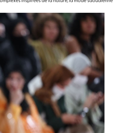
 complexes inspirées de la nature, la mode saoudienne