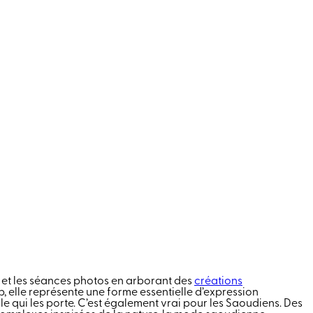
e et les séances photos en arborant des
créations
 elle représente une forme essentielle d’expression
lle qui les porte. C’est également vrai pour les Saoudiens. Des