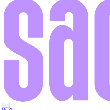
EN
FR
DE