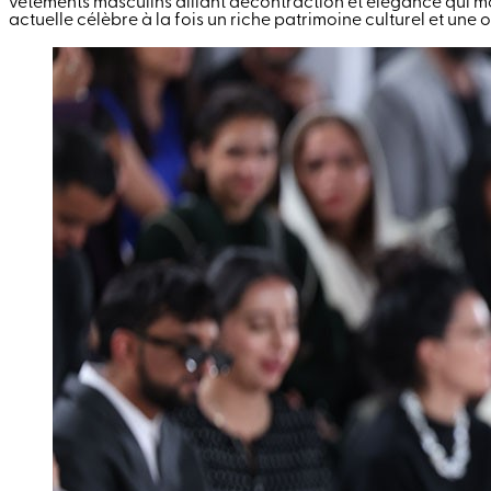
vêtements masculins alliant décontraction et élégance qui mo
actuelle célèbre à la fois un riche patrimoine culturel et une 