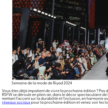
Semaine de la mode de Riyad 2024
Vous êtes déjà impatient de vivre la prochaine édition ? Pa
RSFW se déroule en plein air, dans le décor spectaculaire de l
mettant l’accent sur la durabilité et l’inclusion, en harmonie
réseaux sociaux
pour la prochaine édition et venez voir les lo