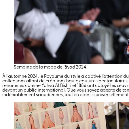
Semaine de la mode de Riyad 2024
À l’automne 2024, le Royaume du style a captivé l’attention 
collections allant de créations haute couture spectaculaires 
renommés comme Yahya Al Bishri et 1886 ont côtoyé les œuvres
devant un public international. Que vous soyez adepte de tons
indéniablement saoudiennes, tout en étant si universellement 