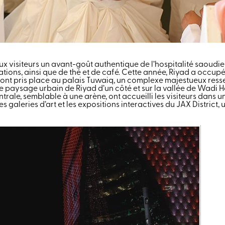
ux visiteurs un avant-goût authentique de l’hospitalité saoudie
ions, ainsi que de thé et de café. Cette année, Riyad a occupé 
 ont pris place au palais Tuwaiq, un complexe majestueux resse
paysage urbain de Riyad d’un côté et sur la vallée de Wadi Hanif
trale, semblable à une arène, ont accueilli les visiteurs dans 
es galeries d’art et les expositions interactives du JAX Distric