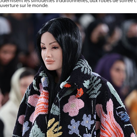
dernisent les silhouettes traditionnelles, aux robes de soirée
ouverture sur le monde.