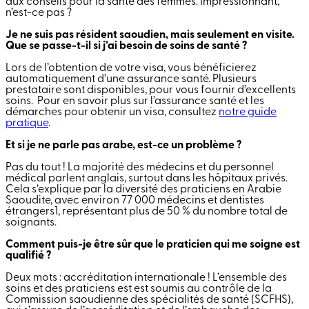
aux conseils pour la santé des femmes. Impressionnant,
n’est-ce pas ?
Je ne suis pas résident saoudien, mais seulement en visite.
Que se passe-t-il si j’ai besoin de soins de santé ?
Lors de l’obtention de votre visa, vous bénéficierez
automatiquement d’une assurance santé. Plusieurs
prestataire sont disponibles, pour vous fournir d’excellents
soins. Pour en savoir plus sur l’assurance santé et les
démarches pour obtenir un visa, consultez
notre guide
pratique
.
Et si je ne parle pas arabe, est-ce un problème ?
Pas du tout ! La majorité des médecins et du personnel
médical parlent anglais, surtout dans les hôpitaux privés.
Cela s’explique par la diversité des praticiens en Arabie
Saoudite, avec environ 77 000 médecins et dentistes
étrangers
1
, représentant plus de 50 % du nombre total de
soignants.
Comment puis-je être sûr que le praticien qui me soigne est
qualifié ?
Deux mots : accréditation internationale ! L’ensemble des
soins et des praticiens est est soumis au contrôle de la
Commission saoudienne des spécialités de santé (SCFHS),