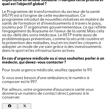
importante en Arabie Saoudite ! Pourquoi cette priorité et
quel est l’objectif global ?
Le Programme de transformation du secteur de la santé
(HSTP) est à l’origine de cette modernisation. Ce
programme introduit de nouvelles initiatives en matière de
santé, de formation et d’investissements à travers le pays,
soutenu par 17 organismes gouvernementaux, ce qui reflète
l’engagement du Royaume en faveur de la santé. Mais cela
va au-delà des soins médicaux. Le HSTP traite aussi de
problématiques préventives, comme la sécurité routière et
la prévention des maladies, tout en incitant les citoyens à
adopter un mode de vie sain grâce à des investissements
dans le sport et les infrastructures actives.
En cas d’urgence médicale ou si vous souhaitez parler à un
médecin, qui devez-vous contacter ?
Pour toute urgence médicale, veuillez appeler le 911.
Si vous avez besoin d’une ambulance, le numéro à
composer est le 997.
Par ailleurs, votre organisme d’assurance santé vous
donnera un numéro de contact direct, pensez à le
conserver.