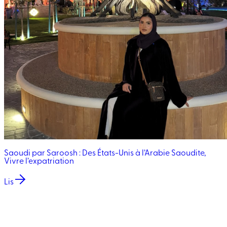
Saoudi par Saroosh : Des États-Unis à l’Arabie Saoudite,
Vivre l’expatriation
Lis