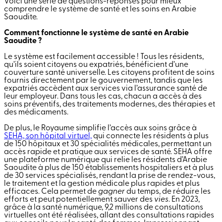
Voici une série de questions-réponses pour mieux
comprendre le système de santé et les soins en Arabie
Saoudite.
Comment fonctionne le système de santé en Arabie
Saoudite ?
Le système est facilement accessible ! Tous les résidents,
qu’ils soient citoyens ou expatriés, bénéficient d’une
couverture santé universelle. Les citoyens profitent de soins
fournis directement par le gouvernement, tandis que les
expatriés accèdent aux services via l’assurance santé de
leur employeur. Dans tous les cas, chacun a accès à des
soins préventifs, des traitements modernes, des thérapies et
des médicaments.
De plus, le Royaume simplifie l’accès aux soins grâce à
SEHA, son hôpital virtuel,
qui connecte les résidents à plus
de 150 hôpitaux et 30 spécialités médicales, permettant un
accès rapide et pratique aux services de santé. SEHA offre
une plateforme numérique qui relie les résidents d’Arabie
Saoudite à plus de 150 établissements hospitaliers et à plus
de 30 services spécialisés, rendant la prise de rendez-vous,
le traitement et la gestion médicale plus rapides et plus
efficaces. Cela permet de
gagner
du temps, de réduire les
efforts et peut potentiellement sauver des
vies
. En 2023,
grâce à la santé numérique, 9,2 millions de consultations
virtuelles ont été réalisées, allant des consultations rapides