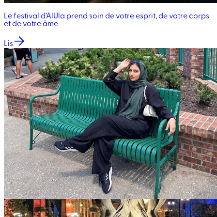
Le festival d’AlUla prend soin de votre esprit, de votre corps
et de votre âme
Lis