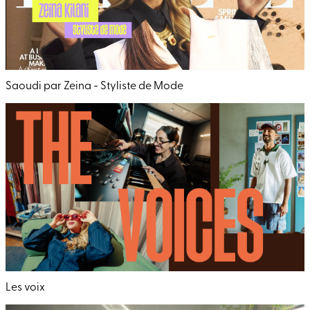
Saoudi par Zeina - Styliste de Mode
Les voix