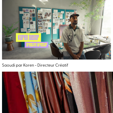
Saoudi par Koren - Directeur Créatif