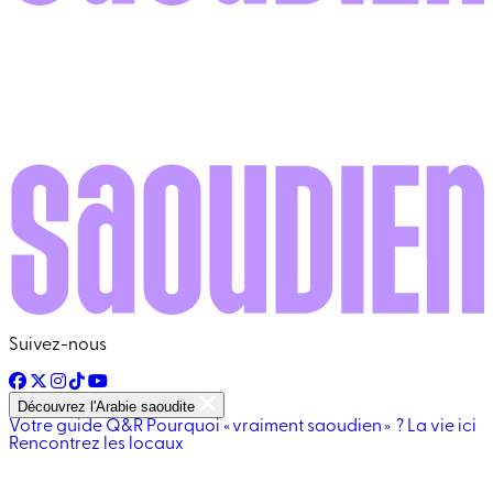
Suivez-nous
Découvrez l'Arabie saoudite
Votre guide
Q&R
Pourquoi « vraiment saoudien » ?
La vie ici
Rencontrez les locaux